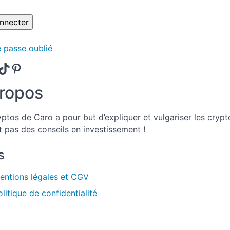
 passe oublié
agram
nkedIn
TikTok
Pinterest
ropos
yptos de Caro a pour but d’expliquer et vulgariser les crypt
t pas des conseils en investissement !
s
entions légales et CGV
olitique de confidentialité