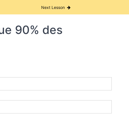
Next Lesson
 que 90% des