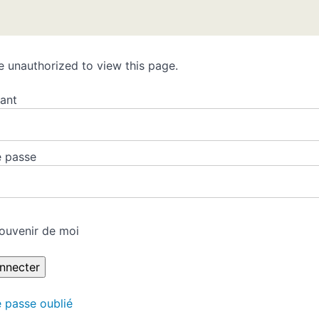
e unauthorized to view this page.
iant
 passe
ouvenir de moi
 passe oublié