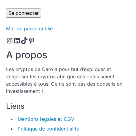
avant
achat.
Choisir les
bonnes cryptos
et les enregistrer
Mot de passe oublié
sur ton outil de
suivi du plan
Instagram
LinkedIn
TikTok
Pinterest
d'investissement.
A propos
Ton
plan
d'achat.
Les cryptos de Caro a pour but d’expliquer et
vulgariser les cryptos afin que ces outils soient
Ton
accessibles à tous. Ce ne sont pas des conseils en
plan
investissement !
de
vente.
Liens
Méthode
Mentions légales et CGV
de
Politique de confidentialité
suivi
de