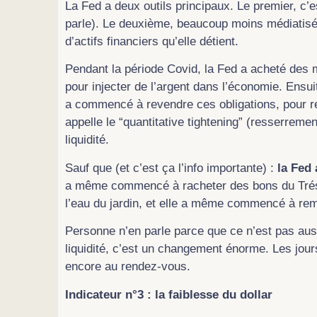
La Fed a deux outils principaux. Le premier, c’es
parle). Le deuxième, beaucoup moins médiatisé, c
d’actifs financiers qu’elle détient.
Pendant la période Covid, la Fed a acheté des mi
pour injecter de l’argent dans l’économie. Ensuite,
a commencé à revendre ces obligations, pour re
appelle le “quantitative tightening” (resserrement 
liquidité.
Sauf que (et c’est ça l’info importante) :
la Fed 
a même commencé à racheter des bons du Trésor
l’eau du jardin, et elle a même commencé à remet
Personne n’en parle parce que ce n’est pas aus
liquidité, c’est un changement énorme. Les jours
encore au rendez-vous.
Indicateur n°3 : la faiblesse du dollar