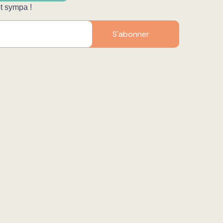
et sympa !