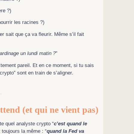
ère ?)
ourrir les racines ?)
er sait que ça va fleurir. Même s’il fait
ardinage un lundi matin ?
”
tement pareil. Et en ce moment, si tu sais
crypto” sont en train de s’aligner.
tend (et qui ne vient pas)
e quel analyste crypto “
c’est quand le
t toujours la même : “
quand la Fed va