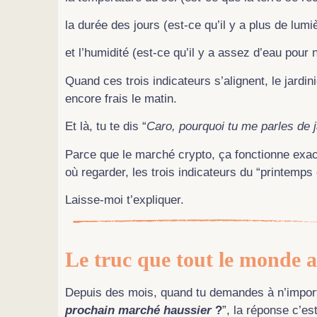
la durée des jours (est-ce qu’il y a plus de lumi
et l’humidité (est-ce qu’il y a assez d’eau pour n
Quand ces trois indicateurs s’alignent, le jardini
encore frais le matin.
Et là, tu te dis “
Caro, pourquoi tu me parles de j
Parce que le marché crypto, ça fonctionne exac
où regarder, les trois indicateurs du “printemps 
Laisse-moi t’expliquer.
Le truc que tout le monde at
Depuis des mois, quand tu demandes à n’import
prochain marché haussier
?
”, la réponse c’es