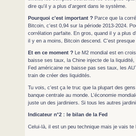
dire qu’il y a plus d’argent dans le système.
Pourquoi c’est important ?
Parce que la corré
Bitcoin, c’est 0,94 sur la période 2013-2024. Po
corrélation parfaite. En gros, quand il y a plu
il y en a moins, Bitcoin descend. C’est presqu
Et en ce moment ?
Le M2 mondial est en croi
baisse ses taux, la Chine injecte de la liquidité
Fed américaine ne baisse pas ses taux, les A
train de créer des liquidités.
Tu vois, c’est ça le truc que la plupart des gens
banque centrale au monde. L’économie mondiale,
juste un des jardiniers. Si tous les autres jar
Indicateur n°2 : le bilan de la Fed
Celui-là, il est un peu technique mais je vais te