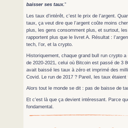
baisser ses taux.
”
Les taux d’intérêt, c’est le prix de l’argent. Q
taux, ça veut dire que l’argent coûte moins che
plus, les gens consomment plus, et surtout, le
rapportent plus que le livret A. Résultat : l’ar
tech, l’or, et la crypto.
Historiquement, chaque grand bull run crypto a
de 2020-2021, celui où Bitcoin est passé de 3 8
avait baissé les taux à zéro et imprimé des mill
Covid. Le run de 2017 ? Pareil, les taux étaient 
Alors tout le monde se dit : pas de baisse de ta
Et c’est là que ça devient intéressant. Parce que
fondamental.