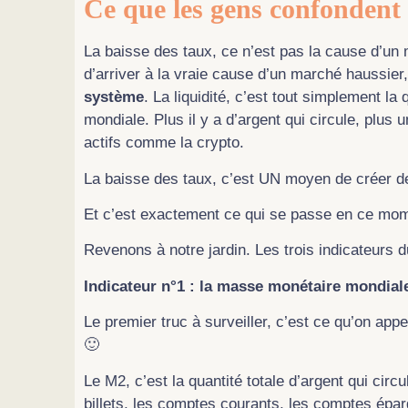
Ce que les gens confondent
La baisse des taux, ce n’est pas la cause d’u
d’arriver à la vraie cause d’un marché haussier,
système
. La liquidité, c’est tout simplement la
mondiale. Plus il y a d’argent qui circule, plus u
actifs comme la crypto.
La baisse des taux, c’est UN moyen de créer de l
Et c’est exactement ce qui se passe en ce mo
Revenons à notre jardin. Les trois indicateurs 
Indicateur n°1 : la masse monétaire mondial
Le premier truc à surveiller, c’est ce qu’on app
🙂
Le M2, c’est la quantité totale d’argent qui cir
billets, les comptes courants, les comptes épa