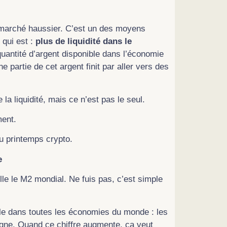
n marché haussier. C’est un des moyens
 qui est :
plus de liquidité dans le
 quantité d’argent disponible dans l’économie
ne partie de cet argent finit par aller vers des
a liquidité, mais ce n’est pas le seul.
ment.
du printemps crypto.
e
elle le M2 mondial. Ne fuis pas, c’est simple
cule dans toutes les économies du monde : les
rgne. Quand ce chiffre augmente, ça veut