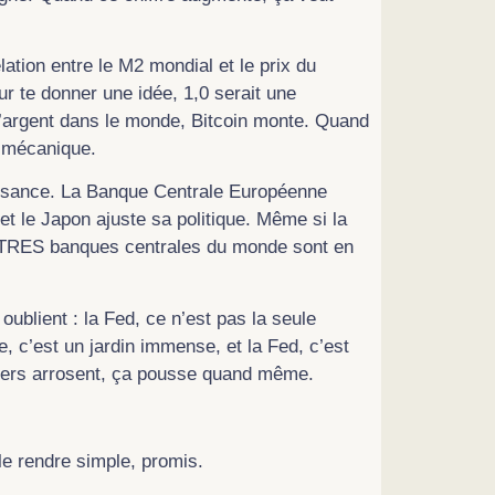
lation entre le M2 mondial et le prix du
ur te donner une idée, 1,0 serait une
s d’argent dans le monde, Bitcoin monte. Quand
e mécanique.
ssance. La Banque Centrale Européenne
, et le Japon ajuste sa politique. Même si la
UTRES banques centrales du monde sont en
 oublient : la Fed, ce n’est pas la seule
 c’est un jardin immense, et la Fed, c’est
diniers arrosent, ça pousse quand même.
 le rendre simple, promis.