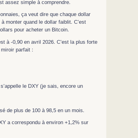
c’est assez simple à comprendre.
onnaies, ça veut dire que chaque dollar
 monter quand le dollar faiblit. C’est
 dollars pour acheter un Bitcoin.
est à -0,90 en avril 2026. C’est la plus forte
iroir parfait :
 s’appelle le DXY (je sais, encore un
sé de plus de 100 à 98,5 en un mois.
DXY a correspondu à environ +1,2% sur