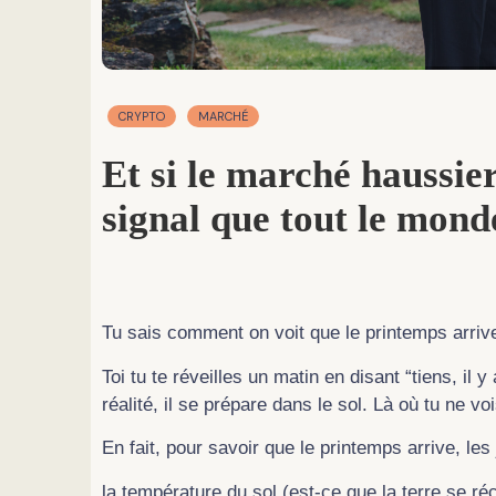
CRYPTO
MARCHÉ
et si le marché haussier arrivait sans le
signal que tout le mond
Tu sais comment on voit que le printemps arriv
Toi tu te réveilles un matin en disant “tiens, il 
réalité, il se prépare dans le sol. Là où tu ne voi
En fait, pour savoir que le printemps arrive, les
la température du sol (est-ce que la terre se ré