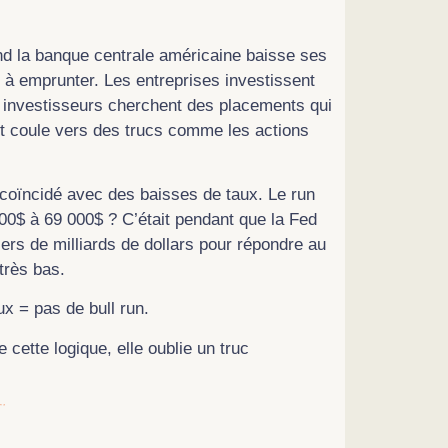
uand la banque centrale américaine baisse ses
r à emprunter. Les entreprises investissent
s investisseurs cherchent des placements qui
gent coule vers des trucs comme les actions
 coïncidé avec des baisses de taux. Le run
00$ à 69 000$ ? C’était pendant que la Fed
iers de milliards de dollars pour répondre au
très bas.
ux = pas de bull run.
 cette logique, elle oublie un truc