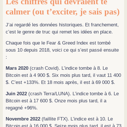
Les chiffres qui devraient te
calmer (ou t’exciter, je sais pas)
J’ai regardé les données historiques. Et franchement,
c’est le genre de truc qui remet les idées en place.
Chaque fois que le Fear & Greed Index est tombé
sous 10 depuis 2018, voici ce qui s’est passé ensuite
:
Mars 2020
(crash Covid). L’indice tombe à 8. Le
Bitcoin est à 4 900 $. Six mois plus tard, il vaut 11 400
$. C’est +133%. Et 18 mois après, il est à 69 000 $.
Juin 2022
(crash Terra/LUNA). L’indice tombe à 6. Le
Bitcoin est à 17 600 $. Onze mois plus tard, il a
regagné +96%.
Novembre 2022
(faillite FTX). L’indice est à 10. Le
Bitcoin est à 16 000 $. Seize mois plus tard, il est à 73