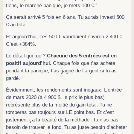
tiens, le marché panique, je mets 100 €.”
Ça serait arrivé 5 fois en 6 ans. Tu aurais investi 500
€ au total.
Et aujourd’hui, ces 500 € vaudraient environ 2 400 €.
C’est +384%.
Le détail qui tue ?
Chacune des 5 entrées est en
positif aujourd’hui.
Chaque fois que t’as acheté
pendant la panique, t’as gagné de l’argent si tu as
gardé.
Évidemment, les rendements sont inégaux. L’entrée
de mars 2020 (à 4 900 $, le prix le plus bas)
représente plus de la moitié du gain total. Tu ne
tomberas pas toujours sur LE point bas. Et c’est
justement ça la beauté de la méthode : tu n’as pas
besoin de trouver le fond. Tu as juste besoin d’acheter