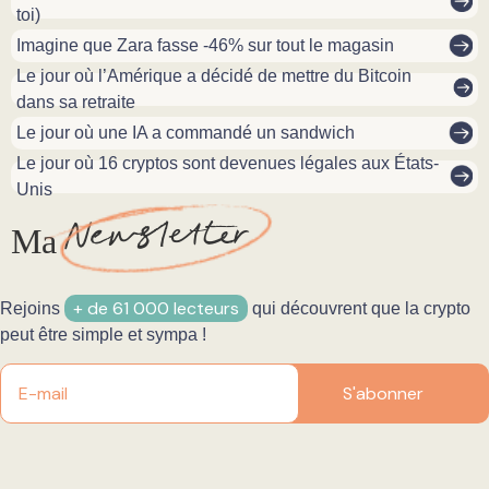
toi)
Imagine que Zara fasse -46% sur tout le magasin
Le jour où l’Amérique a décidé de mettre du Bitcoin
dans sa retraite
Le jour où une IA a commandé un sandwich
Le jour où 16 cryptos sont devenues légales aux États-
Unis
N
ewsletter
Ma
+ de 61 000 lecteurs
Rejoins
qui découvrent que la crypto
peut être simple et sympa !