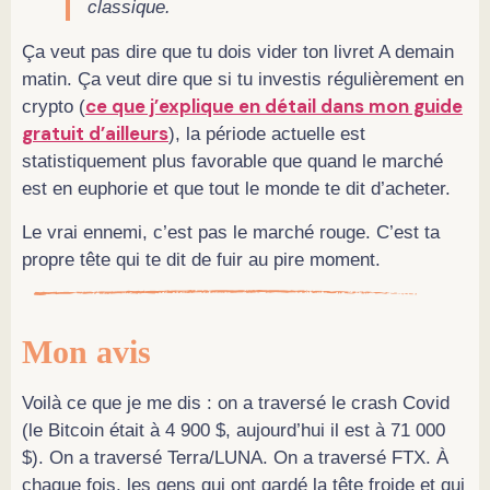
classique.
Ça veut pas dire que tu dois vider ton livret A demain
matin. Ça veut dire que si tu investis régulièrement en
ce que j’explique en détail dans mon guide
crypto (
gratuit d’ailleurs
), la période actuelle est
statistiquement plus favorable que quand le marché
est en euphorie et que tout le monde te dit d’acheter.
Le vrai ennemi, c’est pas le marché rouge. C’est ta
propre tête qui te dit de fuir au pire moment.
Mon avis
Voilà ce que je me dis : on a traversé le crash Covid
(le Bitcoin était à 4 900 $, aujourd’hui il est à 71 000
$). On a traversé Terra/LUNA. On a traversé FTX. À
chaque fois, les gens qui ont gardé la tête froide et qui