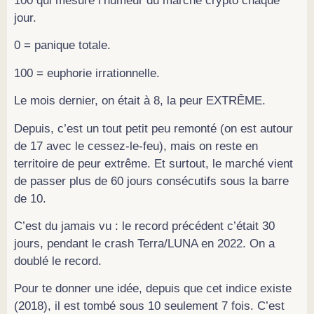
100 qui mesure l’humeur du marché crypto chaque
jour.
0 = panique totale.
100 = euphorie irrationnelle.
Le mois dernier, on était à 8, la peur EXTRÊME.
Depuis, c’est un tout petit peu remonté (on est autour
de 17 avec le cessez-le-feu), mais on reste en
territoire de peur extrême. Et surtout, le marché vient
de passer plus de 60 jours consécutifs sous la barre
de 10.
C’est du jamais vu : le record précédent c’était 30
jours, pendant le crash Terra/LUNA en 2022. On a
doublé le record.
Pour te donner une idée, depuis que cet indice existe
(2018), il est tombé sous 10 seulement 7 fois. C’est