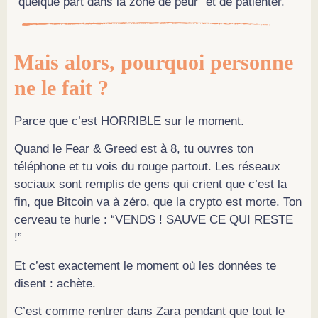
“quelque part dans la zone de peur” et de patienter.
Mais alors, pourquoi personne
ne le fait ?
Parce que c’est HORRIBLE sur le moment.
Quand le Fear & Greed est à 8, tu ouvres ton
téléphone et tu vois du rouge partout. Les réseaux
sociaux sont remplis de gens qui crient que c’est la
fin, que Bitcoin va à zéro, que la crypto est morte. Ton
cerveau te hurle : “VENDS ! SAUVE CE QUI RESTE
!”
Et c’est exactement le moment où les données te
disent : achète.
C’est comme rentrer dans Zara pendant que tout le