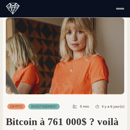
5 min.
Il y a 6 jour(s)
CRYPTO
INVESTISSEMENT
bitcoin à 761 000$ ? voilà