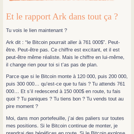
Et le rapport Ark dans tout ça ?
Tu vois le lien maintenant ?
Ark dit : “le Bitcoin pourrait aller à 761 000$”. Peut-
être. Peut-être pas. Ce chiffre est excitant, et il est
peut-être même réaliste. Mais le chiffre en lui-même,
il change rien pour toi si t’as pas de plan.
Parce que si le Bitcoin monte à 120 000, puis 200 000,
puis 300 000… qu’est-ce que tu fais ? Tu attends 761
000… Et s’il redescend à 150 000$ en route, tu fais
quoi ? Tu paniques ? Tu tiens bon ? Tu vends tout au
pire moment ?
Moi, dans mon portefeuille, j’ai des paliers sur toutes
mes positions. Si le Bitcoin continue de monter, je
prendrai des bénéfices en route. Si le Bitcoin explose