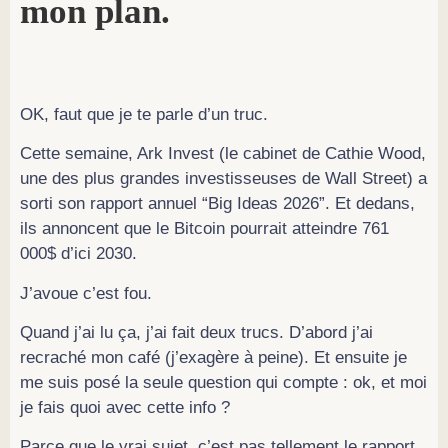
mon plan.
OK, faut que je te parle d’un truc.
Cette semaine, Ark Invest (le cabinet de Cathie Wood,
une des plus grandes investisseuses de Wall Street) a
sorti son rapport annuel “Big Ideas 2026”. Et dedans,
ils annoncent que le Bitcoin pourrait atteindre 761
000$ d’ici 2030.
J’avoue c’est fou.
Quand j’ai lu ça, j’ai fait deux trucs. D’abord j’ai
recraché mon café (j’exagère à peine). Et ensuite je
me suis posé la seule question qui compte : ok, et moi
je fais quoi avec cette info ?
Parce que le vrai sujet, c’est pas tellement le rapport