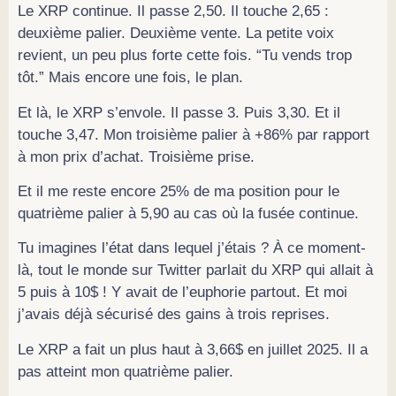
Le XRP continue. Il passe 2,50. Il touche 2,65 :
deuxième palier. Deuxième vente. La petite voix
revient, un peu plus forte cette fois. “Tu vends trop
tôt.” Mais encore une fois, le plan.
Et là, le XRP s’envole. Il passe 3. Puis 3,30. Et il
touche 3,47. Mon troisième palier à +86% par rapport
à mon prix d’achat. Troisième prise.
Et il me reste encore 25% de ma position pour le
quatrième palier à 5,90 au cas où la fusée continue.
Tu imagines l’état dans lequel j’étais ? À ce moment-
là, tout le monde sur Twitter parlait du XRP qui allait à
5 puis à 10$ ! Y avait de l’euphorie partout. Et moi
j’avais déjà sécurisé des gains à trois reprises.
Le XRP a fait un plus haut à 3,66$ en juillet 2025. Il a
pas atteint mon quatrième palier.