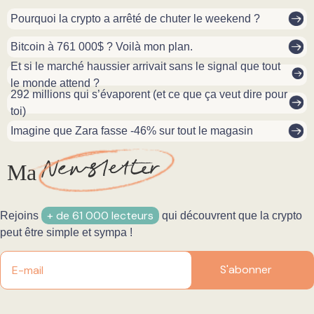
Pourquoi la crypto a arrêté de chuter le weekend ?
Bitcoin à 761 000$ ? Voilà mon plan.
Et si le marché haussier arrivait sans le signal que tout
le monde attend ?
292 millions qui s’évaporent (et ce que ça veut dire pour
toi)
Imagine que Zara fasse -46% sur tout le magasin
N
ewsletter
Ma
+ de 61 000 lecteurs
Rejoins
qui découvrent que la crypto
peut être simple et sympa !