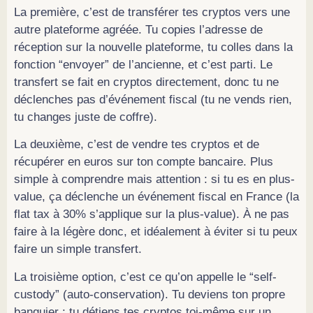
La première, c’est de transférer tes cryptos vers une
autre plateforme agréée. Tu copies l’adresse de
réception sur la nouvelle plateforme, tu colles dans la
fonction “envoyer” de l’ancienne, et c’est parti. Le
transfert se fait en cryptos directement, donc tu ne
déclenches pas d’événement fiscal (tu ne vends rien,
tu changes juste de coffre).
La deuxième, c’est de vendre tes cryptos et de
récupérer en euros sur ton compte bancaire. Plus
simple à comprendre mais attention : si tu es en plus-
value, ça déclenche un événement fiscal en France (la
flat tax à 30% s’applique sur la plus-value). À ne pas
faire à la légère donc, et idéalement à éviter si tu peux
faire un simple transfert.
La troisième option, c’est ce qu’on appelle le “self-
custody” (auto-conservation). Tu deviens ton propre
banquier : tu détiens tes cryptos toi-même sur un