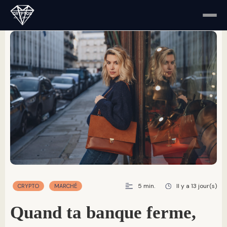
5 min.
Il y a 13 jour(s)
CRYPTO
MARCHÉ
quand ta banque ferme,