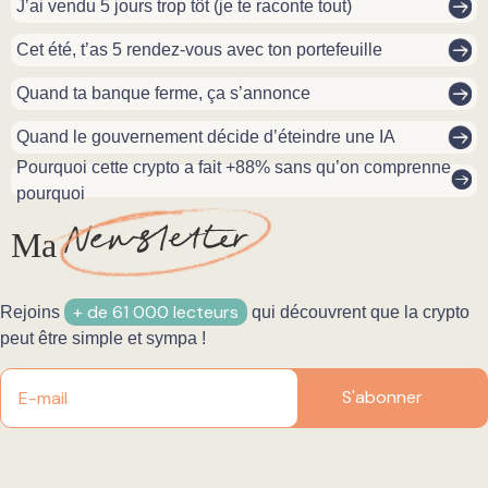
J’ai vendu 5 jours trop tôt (je te raconte tout)
Cet été, t’as 5 rendez-vous avec ton portefeuille
Quand ta banque ferme, ça s’annonce
Quand le gouvernement décide d’éteindre une IA
Pourquoi cette crypto a fait +88% sans qu’on comprenne
pourquoi
N
ewsletter
Ma
+ de 61 000 lecteurs
Rejoins
qui découvrent que la crypto
peut être simple et sympa !